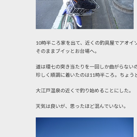
10時半ころ家を出て、近くの釣具屋でアオイ
そのままブイッとお台場へ。
道は環七の突き当たりを一回しか曲がらない
珍しく順調に着いたのは11時半ころ。ちょう
大江戸温泉の近くで釣り始めることにした。
天気は良いが、思ったほど混んでいない。