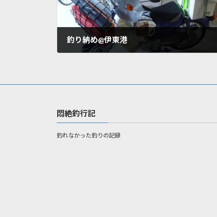
釣り納め@伊東港
2011年12月25日
悶絶釣行記
釣れなかった釣りの記録