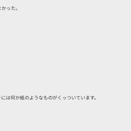
なかった。
ーには何か紙のようなものがくっついています。