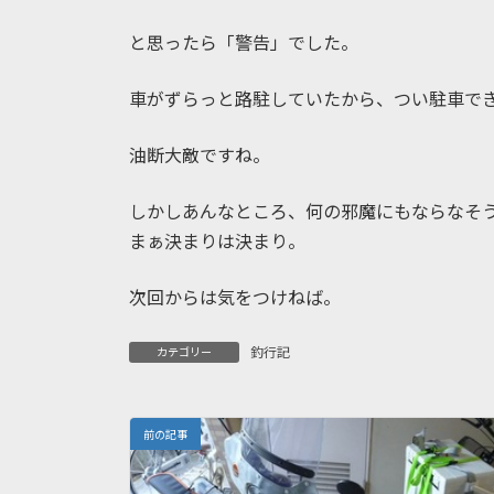
と思ったら「警告」でした。
車がずらっと路駐していたから、つい駐車で
油断大敵ですね。
しかしあんなところ、何の邪魔にもならなそ
まぁ決まりは決まり。
次回からは気をつけねば。
釣行記
カテゴリー
前の記事