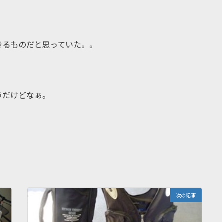
きるものだと思っていた。。
うだけどなぁ。
次の記事