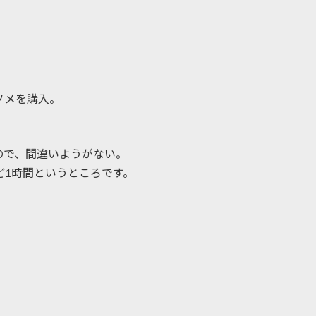
ソメを購入。
ので、間違いようがない。
ど1時間というところです。