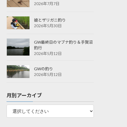
2026年7月7日
娘とザリガニ釣り
2026年5月30日
GW最終日のマブナ釣り＆手賀沼
釣行
2026年5月12日
GWの釣り
2026年5月12日
月別アーカイブ