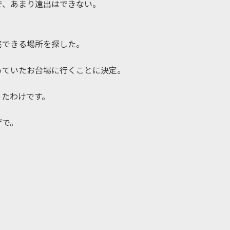
で、あまり遠出はできない。
宅できる場所を探した。
っていたお台場に行くことに決定。
ったわけです。
げで。