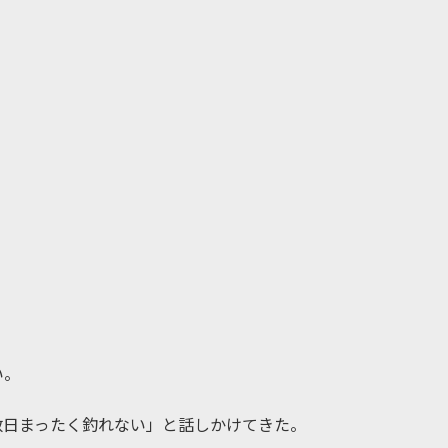
い。
数日まったく釣れない」と話しかけてきた。