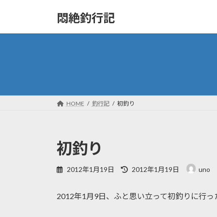
コ
ナ
悶絶釣行記
ン
ビ
テ
ゲ
ン
ー
ツ
シ
へ
ョ
ス
ン
キ
に
ッ
移
HOME
釣行記
初釣り
プ
動
初釣り
最
2012年1月19日
2012年1月19日
uno
終
更
2012年1月9日、ふと思い立って初釣りに行っ
新
日
時