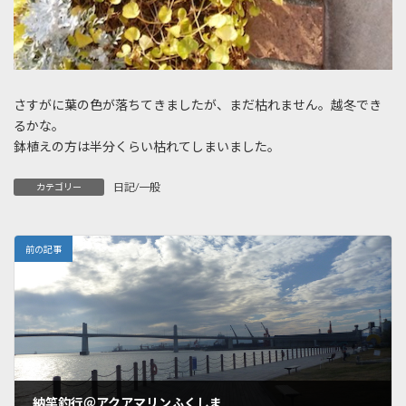
さすがに葉の色が落ちてきましたが、まだ枯れません。越冬でき
るかな。
鉢植えの方は半分くらい枯れてしまいました。
日記/一般
カテゴリー
前の記事
納竿釣行＠アクアマリンふくしま