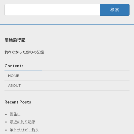
検
索:
悶絶釣行記
釣れなかった釣りの記録
Contents
HOME
ABOUT
Recent Posts
誕生日
最近の釣り記録
娘とザリガニ釣り