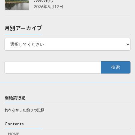
GWの釣り
2026年5月12日
月別アーカイブ
検
索:
悶絶釣行記
釣れなかった釣りの記録
Contents
HOME