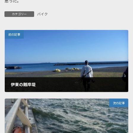
思った。
バイク
カテゴリー
前の記事
伊東の離岸堤
2010年12月4日
次の記事