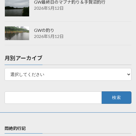
GW最終日のマブナ釣り＆手賀沼釣行
2026年5月12日
GWの釣り
2026年5月12日
月別アーカイブ
検
索:
悶絶釣行記