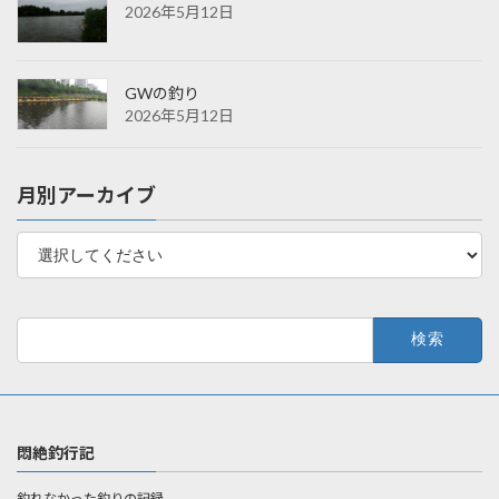
2026年5月12日
GWの釣り
2026年5月12日
月別アーカイブ
検
索:
悶絶釣行記
釣れなかった釣りの記録