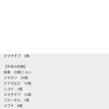
オスはキープしてバケツで泥抜き中。前回は酸欠で何尾か死んでし
まったので、今回はブクブクを入れて万全の体制です。
【今回の釣果】
テナガエビ 7尾
ヌマチチブ 1尾
【今年の釣果】
金魚 20尾くらい
クチボソ 29尾
テナガエビ 19尾
ニゴイ 1尾
ヌマチチブ 15尾
ブルーギル 1尾
マブナ 8尾