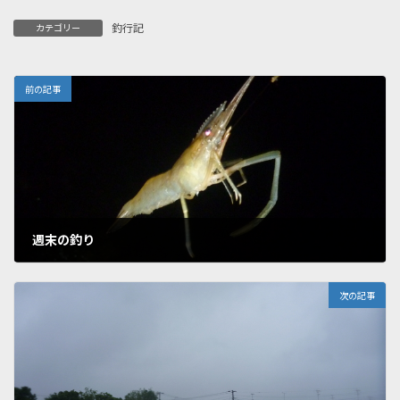
釣行記
カテゴリー
前の記事
週末の釣り
2020年5月19日
次の記事