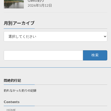
GWの釣り
2026年5月12日
月別アーカイブ
検
索:
悶絶釣行記
釣れなかった釣りの記録
Contents
HOME