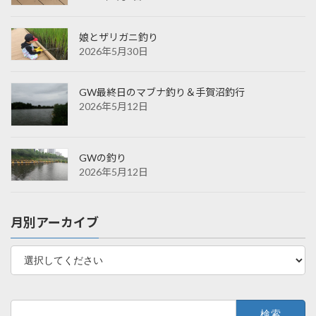
娘とザリガニ釣り
2026年5月30日
GW最終日のマブナ釣り＆手賀沼釣行
2026年5月12日
GWの釣り
2026年5月12日
月別アーカイブ
検