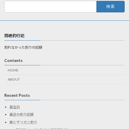
検
索:
悶絶釣行記
釣れなかった釣りの記録
Contents
HOME
ABOUT
Recent Posts
誕生日
最近の釣り記録
娘とザリガニ釣り