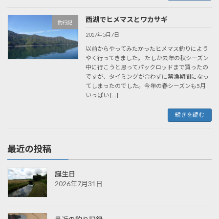
西湖でヒメマスとワカサギ
釣行記
2017年5月7日
以前からやってみたかったヒメマス釣りによう
やく行ってきました。 たしか去年の秋シーズン
中に行こうと思ってパックロッドまで買ったの
ですが、タイミングが合わずに禁漁期間になっ
てしまったのでした。今年の春シーズンも5月
いっぱい […]
続きを読む
最近の投稿
誕生日
2026年7月31日