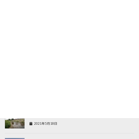
朝霞ガーデンでテンカラ
2022年3月17日
朝霞ガーデンでテンカラ
2021年11月15日
大原港でちょい投げ
2021年7月21日
うらたんでテンカラ
2021年6月8日
柳瀬川でオイカワ＆某ポイントでタナゴ
2021年5月18日