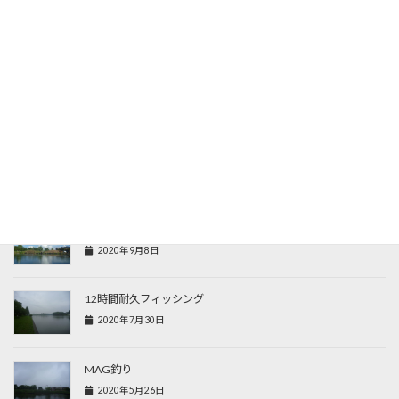
初釣り
2022年1月10日
まこも池でクチボソ釣り
2021年3月16日
初まぶな
2021年3月2日
まこも池で試し釣り
2020年9月8日
12時間耐久フィッシング
2020年7月30日
MAG釣り
2020年5月26日