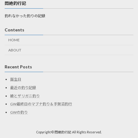
悶絶釣行記
釣れなかった釣りの記録
Contents
HOME
ABOUT
Recent Posts
誕生日
最近の釣り記録
娘とザリガニ釣り
GW最終日のマブナ釣り＆手賀沼釣行
GWの釣り
Copyright © 悶絶釣行記 All Rights Reserved.