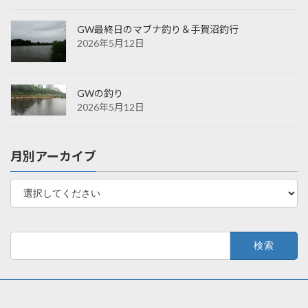
GW最終日のマブナ釣り＆手賀沼釣行
2026年5月12日
GWの釣り
2026年5月12日
月別アーカイブ
検
索: