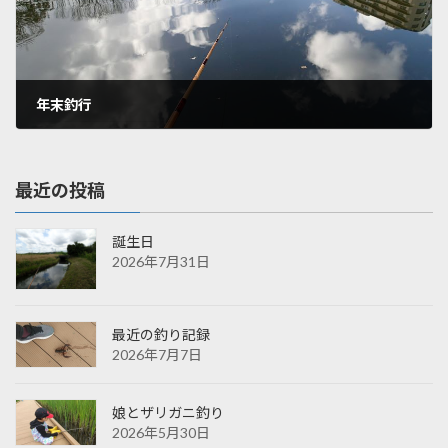
年末釣行
2025年1月7日
最近の投稿
誕生日
2026年7月31日
最近の釣り記録
2026年7月7日
娘とザリガニ釣り
2026年5月30日