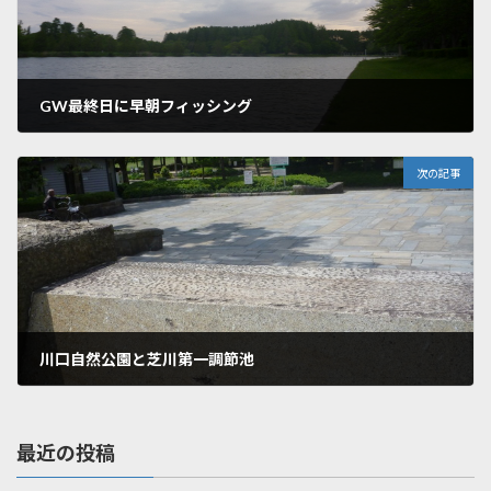
GW最終日に早朝フィッシング
2019年5月9日
次の記事
川口自然公園と芝川第一調節池
2019年5月14日
最近の投稿