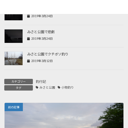
執念のみさと公園
2019年3月24日
みさと公園で悲劇
2019年3月24日
みさと公園でクチボソ釣り
2019年3月12日
釣行記
カテゴリー
みさと公園
小物釣り
タグ
前の記事