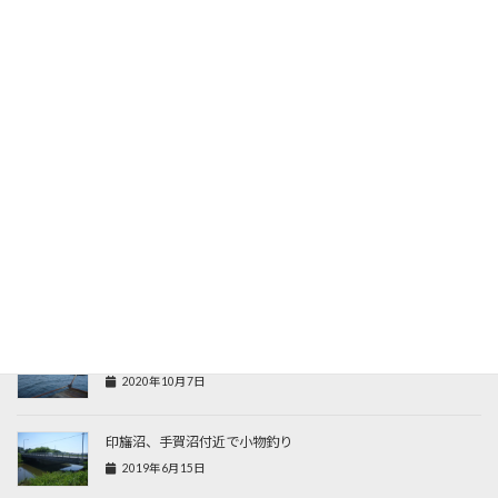
10万年ぶりの釣り
2024年3月13日
初鮒
2023年6月2日
年末釣行
2022年12月30日
長井かかり釣りセンターで青物釣り
2020年10月7日
印旛沼、手賀沼付近で小物釣り
2019年6月15日