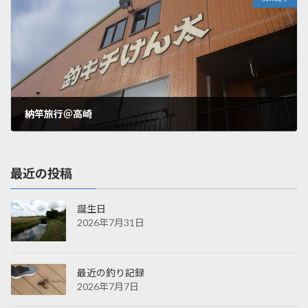
納竿旅行＠高崎
2019年12月23日
最近の投稿
誕生日
2026年7月31日
最近の釣り記録
2026年7月7日