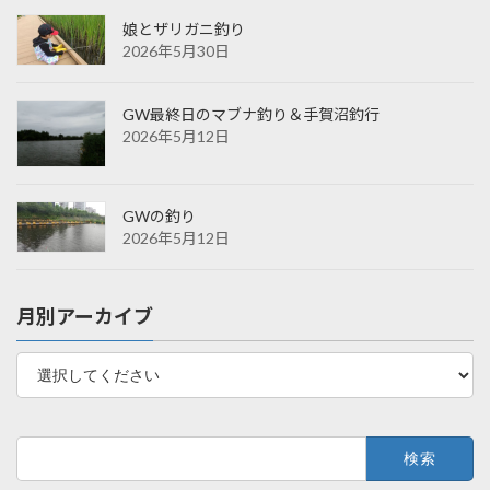
娘とザリガニ釣り
2026年5月30日
GW最終日のマブナ釣り＆手賀沼釣行
2026年5月12日
GWの釣り
2026年5月12日
月別アーカイブ
検
索: