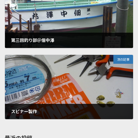
第三回釣り部＠佃中澤
2017年5月31日
次の記事
スピナー製作
2017年6月22日
最近の投稿