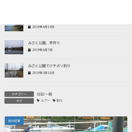
2019年4月30日
みさと公園で今年初マブナ
2019年4月13日
みさと公園、竿作り
2019年4月7日
みさと公園でクチボソ釣り
2019年3月12日
日記/一般
カテゴリー
ルアー
釣り
タグ
前の記事